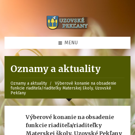
MENU
Oznamy a aktuality
Oznamy a aktuality
Výberové konanie na obsadenie
funkcie riaditeľa/riaditeľky Materskej školy, Uzovské
Pekľany
Výberové konanie na obsadenie
funkcie riaditeľa/riaditeľky
Materskej školy, Uzovské Pekľany