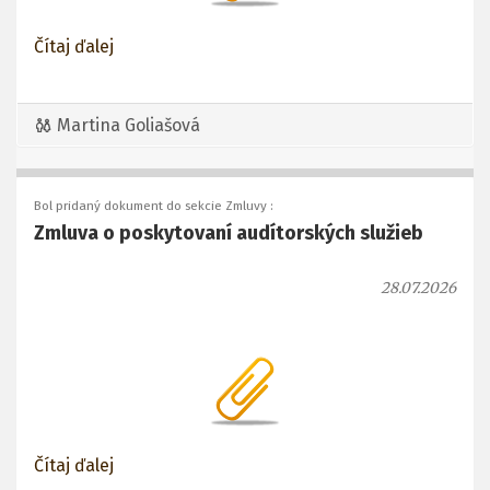
Čítaj ďalej
Martina Goliašová
Bol pridaný dokument do sekcie Zmluvy :
Zmluva o poskytovaní audítorských služieb
28.07.2026
Čítaj ďalej