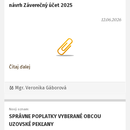
návrh Záverečný účet 2025
12.06.2026
Čítaj ďalej
Mgr. Veronika Gáborová
Nový oznam:
SPRÁVNE POPLATKY VYBERANÉ OBCOU
UZOVSKÉ PEKĽANY