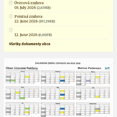
Úverová zmluva
03. July 2026
(2,67MB)
Poistná zmluva
22. June 2026
(197,29KB)
12. June 2026
(0,00PB)
Všetky dokumenty obce