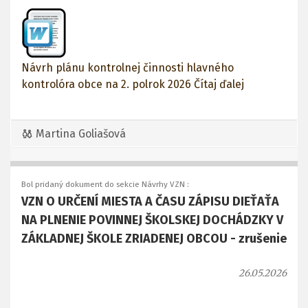
Návrh plánu kontrolnej činnosti hlavného
kontrolóra obce na 2. polrok 2026
Čítaj ďalej
Martina Goliašová
Bol pridaný dokument do sekcie Návrhy VZN :
VZN O URČENÍ MIESTA A ČASU ZÁPISU DIEŤAŤA
NA PLNENIE POVINNEJ ŠKOLSKEJ DOCHÁDZKY V
ZÁKLADNEJ ŠKOLE ZRIADENEJ OBCOU - zrušenie
26.05.2026