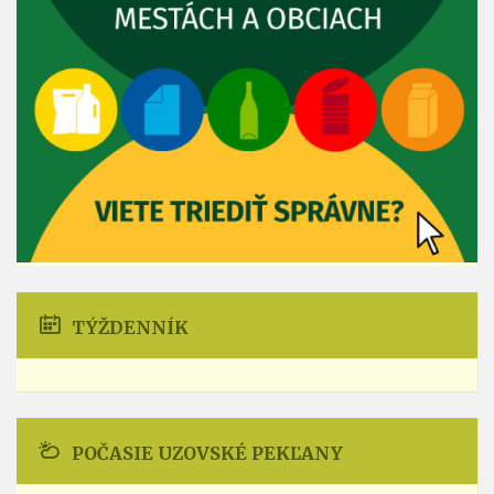
TÝŽDENNÍK
POČASIE UZOVSKÉ PEKĽANY