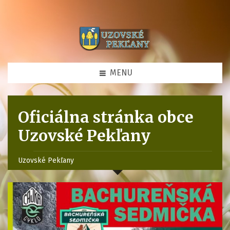
MENU
Oficiálna stránka obce
Uzovské Pekľany
Uzovské Pekľany