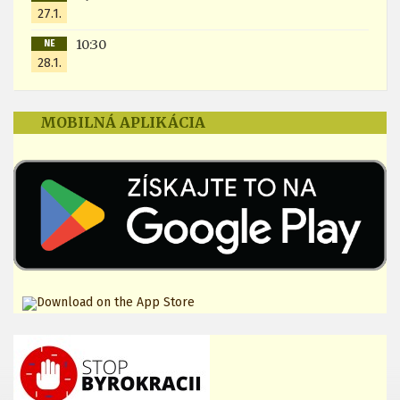
27.1.
10:30
NE
28.1.
MOBILNÁ APLIKÁCIA