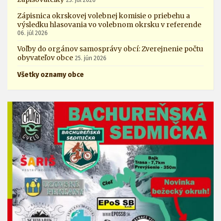
Zápisnica okrskovej volebnej komisie o priebehu a
výsledku hlasovania vo volebnom okrsku v referende
06. júl 2026
Voľby do orgánov samosprávy obcí: Zverejnenie počtu
obyvateľov obce
25. jún 2026
Všetky oznamy obce