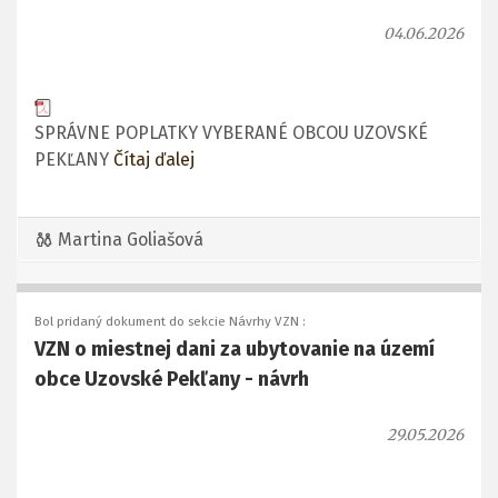
04.06.2026
SPRÁVNE POPLATKY VYBERANÉ OBCOU UZOVSKÉ
PEKĽANY
Čítaj ďalej
Martina Goliašová
Bol pridaný dokument do sekcie Návrhy VZN :
VZN o miestnej dani za ubytovanie na území
obce Uzovské Pekľany - návrh
29.05.2026