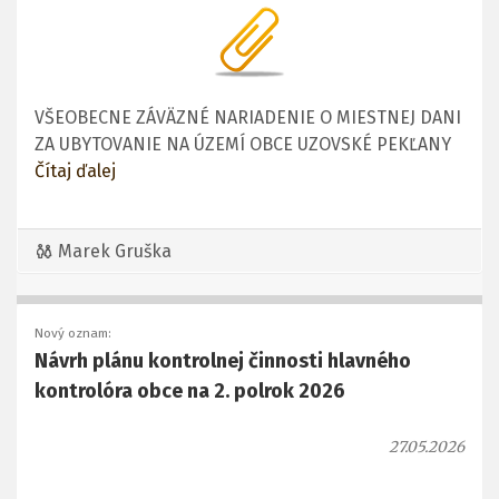
VŠEOBECNE ZÁVÄZNÉ NARIADENIE O MIESTNEJ DANI
ZA UBYTOVANIE NA ÚZEMÍ OBCE UZOVSKÉ PEKĽANY
Čítaj ďalej
Marek Gruška
Nový oznam:
Návrh plánu kontrolnej činnosti hlavného
kontrolóra obce na 2. polrok 2026
27.05.2026