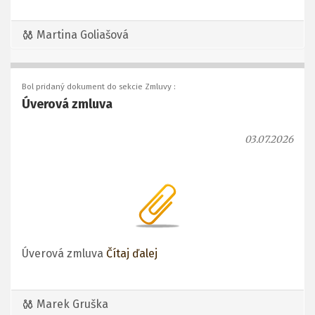
Martina Goliašová
Bol pridaný dokument do sekcie Zmluvy :
Úverová zmluva
03.07.2026
Úverová zmluva
Čítaj ďalej
Marek Gruška