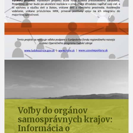
Voľby do orgánov
samosprávy obcí:
Informácia o