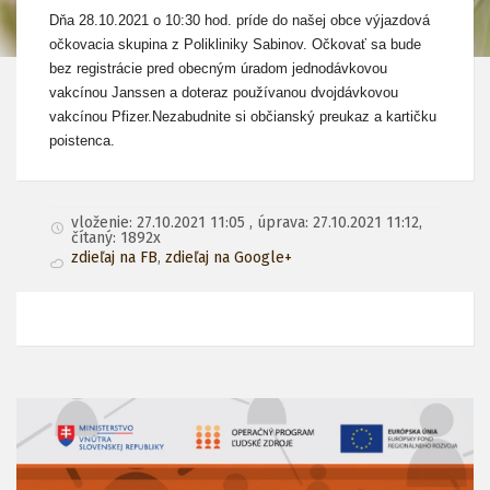
Dňa 28.10.2021 o 10:30 hod. príde do našej obce výjazdová
očkovacia skupina z Polikliniky Sabinov. Očkovať sa bude
bez registrácie pred obecným úradom jednodávkovou
vakcínou Janssen a doteraz používanou dvojdávkovou
vakcínou Pfizer.Nezabudnite si občianský preukaz a kartičku
poistenca.
vloženie: 27.10.2021 11:05 , úprava: 27.10.2021 11:12,
čítaný: 1892x
zdieľaj na FB
,
zdieľaj na Google+